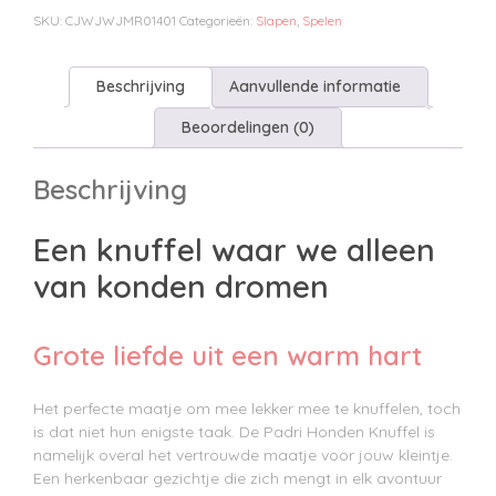
aantal
SKU:
CJWJWJMR01401
Categorieën:
Slapen
,
Spelen
Beschrijving
Aanvullende informatie
Beoordelingen (0)
Beschrijving
Een knuffel waar we alleen
van konden dromen
Grote liefde uit een warm hart
Het perfecte maatje om mee lekker mee te knuffelen, toch
is dat niet hun enigste taak. De Padri Honden Knuffel is
namelijk overal het vertrouwde maatje voor jouw kleintje.
Een herkenbaar gezichtje die zich mengt in elk avontuur