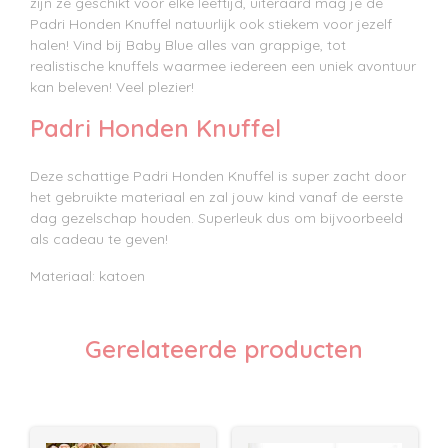
zijn ze geschikt voor elke leeftijd, uiteraard mag je de
Padri Honden Knuffel natuurlijk ook stiekem voor jezelf
halen! Vind bij Baby Blue alles van grappige, tot
realistische knuffels waarmee iedereen een uniek avontuur
kan beleven! Veel plezier!
Padri Honden Knuffel
Deze schattige Padri Honden Knuffel is super zacht door
het gebruikte materiaal en zal jouw kind vanaf de eerste
dag gezelschap houden. Superleuk dus om bijvoorbeeld
als cadeau te geven!
Materiaal: katoen
Gerelateerde producten