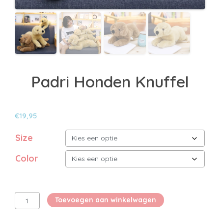
Padri Honden Knuffel
€
19,95
Size
Color
Padri
Toevoegen aan winkelwagen
Honden
Knuffel