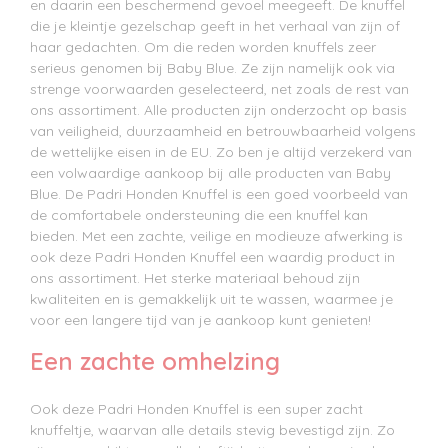
en daarin een beschermend gevoel meegeeft. De knuffel
die je kleintje gezelschap geeft in het verhaal van zijn of
haar gedachten. Om die reden worden knuffels zeer
serieus genomen bij Baby Blue. Ze zijn namelijk ook via
strenge voorwaarden geselecteerd, net zoals de rest van
ons assortiment. Alle producten zijn onderzocht op basis
van veiligheid, duurzaamheid en betrouwbaarheid volgens
de wettelijke eisen in de EU. Zo ben je altijd verzekerd van
een volwaardige aankoop bij alle producten van Baby
Blue. De Padri Honden Knuffel is een goed voorbeeld van
de comfortabele ondersteuning die een knuffel kan
bieden. Met een zachte, veilige en modieuze afwerking is
ook deze Padri Honden Knuffel een waardig product in
ons assortiment. Het sterke materiaal behoud zijn
kwaliteiten en is gemakkelijk uit te wassen, waarmee je
voor een langere tijd van je aankoop kunt genieten!
Een zachte omhelzing
Ook deze Padri Honden Knuffel is een super zacht
knuffeltje, waarvan alle details stevig bevestigd zijn. Zo