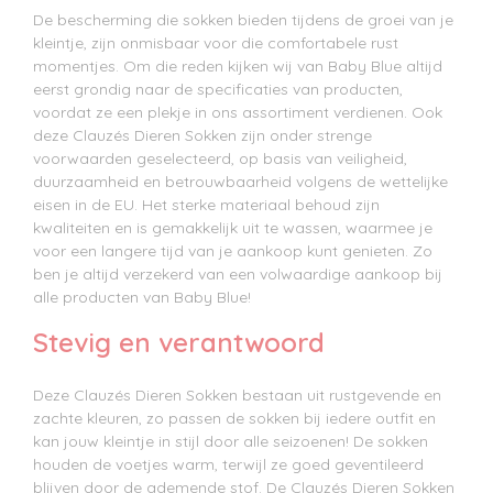
De bescherming die sokken bieden tijdens de groei van je
kleintje, zijn onmisbaar voor die comfortabele rust
momentjes. Om die reden kijken wij van Baby Blue altijd
eerst grondig naar de specificaties van producten,
voordat ze een plekje in ons assortiment verdienen. Ook
deze Clauzés Dieren Sokken zijn onder strenge
voorwaarden geselecteerd, op basis van veiligheid,
duurzaamheid en betrouwbaarheid volgens de wettelijke
eisen in de EU. Het sterke materiaal behoud zijn
kwaliteiten en is gemakkelijk uit te wassen, waarmee je
voor een langere tijd van je aankoop kunt genieten. Zo
ben je altijd verzekerd van een volwaardige aankoop bij
alle producten van Baby Blue!
Stevig en verantwoord
Deze Clauzés Dieren Sokken bestaan uit rustgevende en
zachte kleuren, zo passen de sokken bij iedere outfit en
kan jouw kleintje in stijl door alle seizoenen! De sokken
houden de voetjes warm, terwijl ze goed geventileerd
blijven door de ademende stof. De Clauzés Dieren Sokken