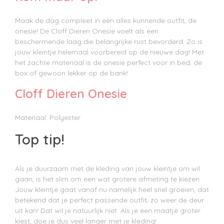
Maak de dag compleet in een alles kunnende outfit, de
onesie! De Cloff Dieren Onesie voelt als een
beschermende laag die belangrijke rust bevorderd. Z
o is
jouw kleintje helemaal voorbereid op de nieuwe dag! Met
het zachte materiaal is de onesie perfect voor in bed, de
box of gewoon lekker op de bank!
Cloff Dieren Onesie
Materiaal: Polyester
Top tip!
Als je duurzaam met de kleding van jouw kleintje om wil
gaan, is het slim om een wat grotere afmeting te kiezen.
Jouw kleintje gaat vanaf nu namelijk heel snel groeien, dat
betekend dat je perfect passende outfit, zo weer de deur
uit kan! Dat wil je natuurlijk niet. Als je een maatje groter
kiest, doe je dus veel langer met je kleding!