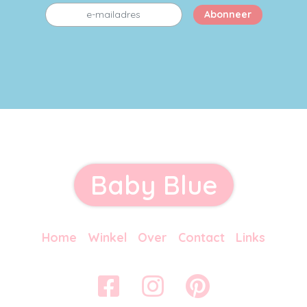
Baby Blue
Home
Winkel
Over
Contact
Links