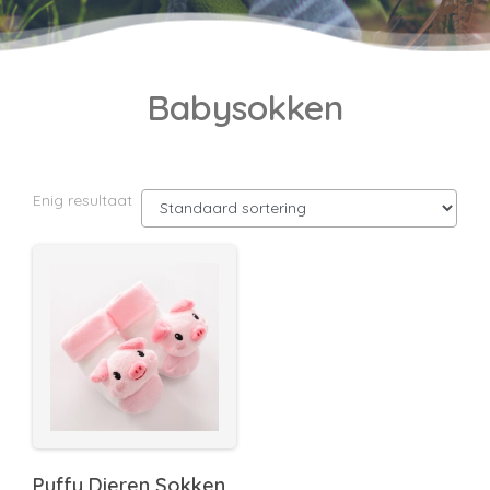
Babysokken
Enig resultaat
Puffy Dieren Sokken