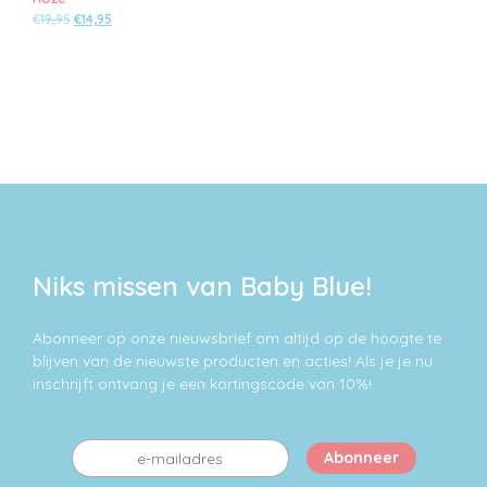
Oorspronkelijke
Huidige
€
19,95
€
14,95
prijs
prijs
Dit
was:
is:
product
€19,95.
€14,95.
heeft
meerdere
variaties.
Deze
optie
kan
gekozen
worden
op
Niks missen van Baby Blue!
de
productpagina
Abonneer op onze nieuwsbrief om altijd op de hoogte te
blijven van de nieuwste producten en acties! Als je je nu
inschrijft ontvang je een kortingscode van 10%!