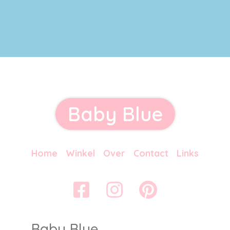
Baby Blue
Home
Winkel
Over
Contact
Links
Baby Blue