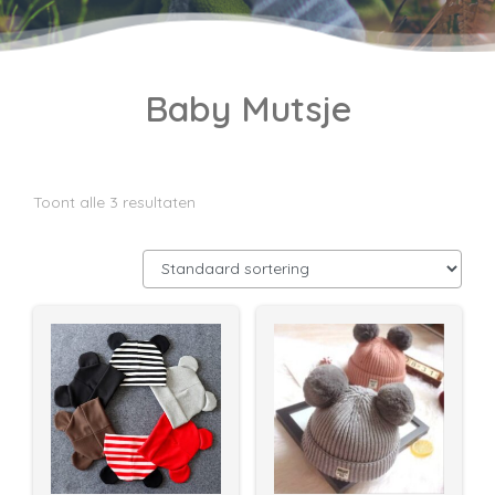
Baby Mutsje
Toont alle 3 resultaten